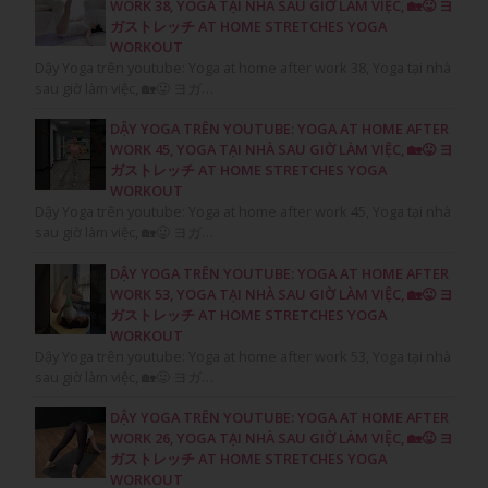
WORK 38, YOGA TẠI NHÀ SAU GIỜ LÀM VIỆC, 🏡😛 ヨ
ガストレッチ AT HOME STRETCHES YOGA
WORKOUT
Dậy Yoga trên youtube: Yoga at home after work 38, Yoga tại nhà
sau giờ làm việc, 🏡😛 ヨガ…
DẬY YOGA TRÊN YOUTUBE: YOGA AT HOME AFTER
WORK 45, YOGA TẠI NHÀ SAU GIỜ LÀM VIỆC, 🏡😛 ヨ
ガストレッチ AT HOME STRETCHES YOGA
WORKOUT
Dậy Yoga trên youtube: Yoga at home after work 45, Yoga tại nhà
sau giờ làm việc, 🏡😛 ヨガ…
DẬY YOGA TRÊN YOUTUBE: YOGA AT HOME AFTER
WORK 53, YOGA TẠI NHÀ SAU GIỜ LÀM VIỆC, 🏡😛 ヨ
ガストレッチ AT HOME STRETCHES YOGA
WORKOUT
Dậy Yoga trên youtube: Yoga at home after work 53, Yoga tại nhà
sau giờ làm việc, 🏡😛 ヨガ…
DẬY YOGA TRÊN YOUTUBE: YOGA AT HOME AFTER
WORK 26, YOGA TẠI NHÀ SAU GIỜ LÀM VIỆC, 🏡😛 ヨ
ガストレッチ AT HOME STRETCHES YOGA
WORKOUT