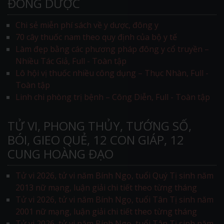
ĐÔNG DƯỢC
Chi sẻ miễn phí sách về y dược, đông y
70 cây thuốc nam theo quy định của bộ y tế
Làm đẹp bằng các phương pháp đông y cổ truyền –
Nhiều Tác Giả, Full - Toàn tập
Lô hội vị thuốc nhiều công dụng – Thục Nhàn, Full -
Toàn tập
Linh chi phòng trị bệnh – Công Diễn, Full - Toàn tập
TỬ VI, PHONG THỦY, TƯỚNG SỐ,
BÓI, GIEO QUẺ, 12 CON GIÁP, 12
CUNG HOÀNG ĐẠO
Tử vi 2026, tử vi năm Bính Ngọ, tuổi Quý Tị sinh năm
2013 nữ mạng, luận giải chi tiết theo từng tháng
Tử vi 2026, tử vi năm Bính Ngọ, tuổi Tân Tị sinh năm
2001 nữ mạng, luận giải chi tiết theo từng tháng
Tử vi 2026, tử vi năm Bính Ngọ, tuổi Tân Tị sinh năm