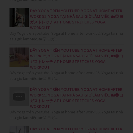
DẬY YOGA TRÊN YOUTUBE: YOGA AT HOME AFTER
WORK 52, YOGA TẠI NHÀ SAU GIỜ LÀM VIỆC, 🏡😛 ヨ
ガストレッチ AT HOME STRETCHES YOGA
WORKOUT
Dậy Yoga trên youtube: Yoga at home after work 52, Yoga tại nhà
sau giờ làm việc, 🏡😛 ヨガ…
DẬY YOGA TRÊN YOUTUBE: YOGA AT HOME AFTER
WORK 35, YOGA TẠI NHÀ SAU GIỜ LÀM VIỆC, 🏡😛 ヨ
ガストレッチ AT HOME STRETCHES YOGA
WORKOUT
Dậy Yoga trên youtube: Yoga at home after work 35, Yoga tại nhà
sau giờ làm việc, 🏡😛 ヨガ…
DẬY YOGA TRÊN YOUTUBE: YOGA AT HOME AFTER
WORK 55, YOGA TẠI NHÀ SAU GIỜ LÀM VIỆC, 🏡😛 ヨ
ガストレッチ AT HOME STRETCHES YOGA
WORKOUT
Dậy Yoga trên youtube: Yoga at home after work 55, Yoga tại nhà
sau giờ làm việc, 🏡😛 ヨガ…
DẬY YOGA TRÊN YOUTUBE: YOGA AT HOME AFTER