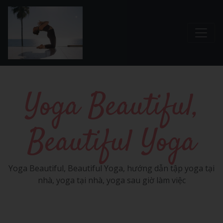
Chuyển đến nội dung chính
Yoga Beautiful,
Beautiful Yoga
Yoga Beautiful, Beautiful Yoga, hướng dẫn tập yoga tại
nhà, yoga tại nhà, yoga sau giờ làm việc