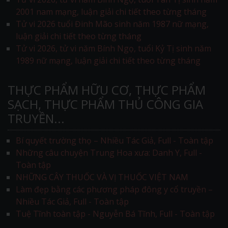
2001 nam mạng, luận giải chi tiết theo từng tháng
Tử vi 2026 tuổi Đinh Mão sinh năm 1987 nữ mạng,
luận giải chi tiết theo từng tháng
Tử vi 2026, tử vi năm Bính Ngọ, tuổi Kỷ Tị sinh năm
1989 nữ mạng, luận giải chi tiết theo từng tháng
THỰC PHẨM HỮU CƠ, THỰC PHẨM
SẠCH, THỰC PHẨM THỦ CÔNG GIA
TRUYỀN...
Bí quyết trường thọ – Nhiều Tác Giả, Full - Toàn tập
Những câu chuyện Trung Hoa xưa: Danh Y, Full -
Toàn tập
NHỮNG CÂY THUỐC VÀ VỊ THUỐC VIỆT NAM
Làm đẹp bằng các phương pháp đông y cổ truyền –
Nhiều Tác Giả, Full - Toàn tập
Tuệ Tĩnh toàn tập - Nguyễn Bá Tĩnh, Full - Toàn tập