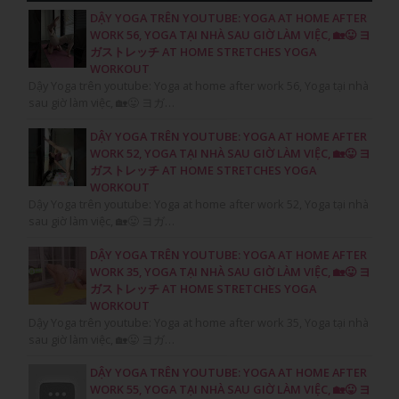
DẬY YOGA TRÊN YOUTUBE: YOGA AT HOME AFTER
WORK 56, YOGA TẠI NHÀ SAU GIỜ LÀM VIỆC, 🏡😛 ヨ
ガストレッチ AT HOME STRETCHES YOGA
WORKOUT
Dậy Yoga trên youtube: Yoga at home after work 56, Yoga tại nhà
sau giờ làm việc, 🏡😛 ヨガ…
DẬY YOGA TRÊN YOUTUBE: YOGA AT HOME AFTER
WORK 52, YOGA TẠI NHÀ SAU GIỜ LÀM VIỆC, 🏡😛 ヨ
ガストレッチ AT HOME STRETCHES YOGA
WORKOUT
Dậy Yoga trên youtube: Yoga at home after work 52, Yoga tại nhà
sau giờ làm việc, 🏡😛 ヨガ…
DẬY YOGA TRÊN YOUTUBE: YOGA AT HOME AFTER
WORK 35, YOGA TẠI NHÀ SAU GIỜ LÀM VIỆC, 🏡😛 ヨ
ガストレッチ AT HOME STRETCHES YOGA
WORKOUT
Dậy Yoga trên youtube: Yoga at home after work 35, Yoga tại nhà
sau giờ làm việc, 🏡😛 ヨガ…
DẬY YOGA TRÊN YOUTUBE: YOGA AT HOME AFTER
WORK 55, YOGA TẠI NHÀ SAU GIỜ LÀM VIỆC, 🏡😛 ヨ