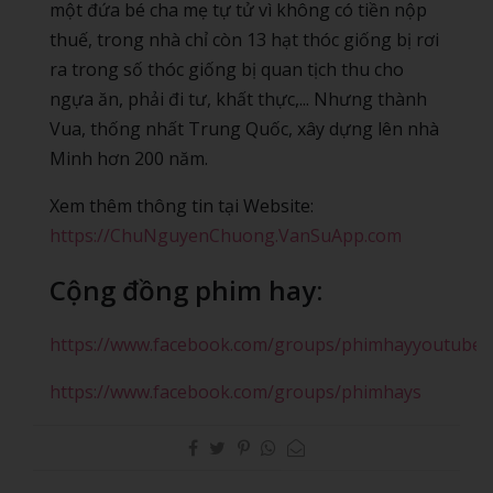
một đứa bé cha mẹ tự tử vì không có tiền nộp
thuế, trong nhà chỉ còn 13 hạt thóc giống bị rơi
ra trong số thóc giống bị quan tịch thu cho
ngựa ăn, phải đi tư, khất thực,... Nhưng thành
Vua, thống nhất Trung Quốc, xây dựng lên nhà
Minh hơn 200 năm.
Xem thêm thông tin tại Website:
https://ChuNguyenChuong.VanSuApp.com
Cộng đồng phim hay:
https://www.facebook.com/groups/phimhayyoutube
https://www.facebook.com/groups/phimhays