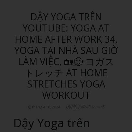
DẬY YOGA TRÊN
YOUTUBE: YOGA AT
HOME AFTER WORK 34,
YOGA TẠI NHÀ SAU GIỜ
LÀM VIỆC, 🏡😛 ヨガス
トレッチ AT HOME
STRETCHES YOGA
WORKOUT
DVMS Entertainment
tháng 4 16, 2024
Dậy Yoga trên