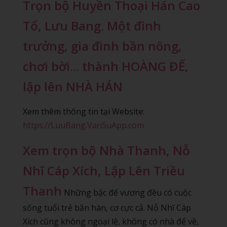
Trọn bộ Huyền Thoại Hán Cao
Tổ, Lưu Bang. Một đình
trưởng, gia đình bần nông,
chơi bời... thành HOÀNG ĐẾ,
lập lên NHÀ HÁN
Xem thêm thông tin tại Website:
https://LuuBang.VanSuApp.com
Xem trọn bộ Nhà Thanh, Nỗ
Nhĩ Cáp Xích, Lập Lên Triều
Thanh
Những bậc đế vương đều có cuộc
sống tuổi trẻ bần hàn, cơ cực cả. Nỗ Nhĩ Cáp
Xích cũng không ngoại lệ, không có nhà để về,