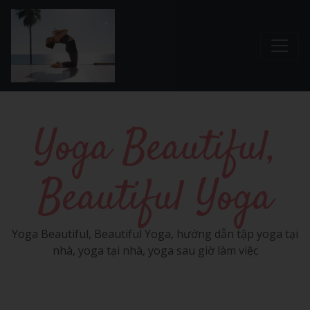
Chuyển đến nội dung chính
Yoga Beautiful,
Beautiful Yoga
Yoga Beautiful, Beautiful Yoga, hướng dẫn tập yoga tại
nhà, yoga tại nhà, yoga sau giờ làm việc