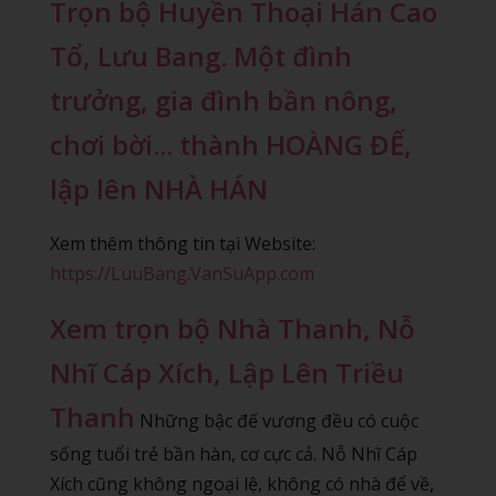
Trọn bộ Huyền Thoại Hán Cao
Tổ, Lưu Bang. Một đình
trưởng, gia đình bần nông,
chơi bời... thành HOÀNG ĐẾ,
lập lên NHÀ HÁN
Xem thêm thông tin tại Website:
https://LuuBang.VanSuApp.com
Xem trọn bộ Nhà Thanh, Nỗ
Nhĩ Cáp Xích, Lập Lên Triều
Thanh
Những bậc đế vương đều có cuộc
sống tuổi trẻ bần hàn, cơ cực cả. Nỗ Nhĩ Cáp
Xích cũng không ngoại lệ, không có nhà để về,