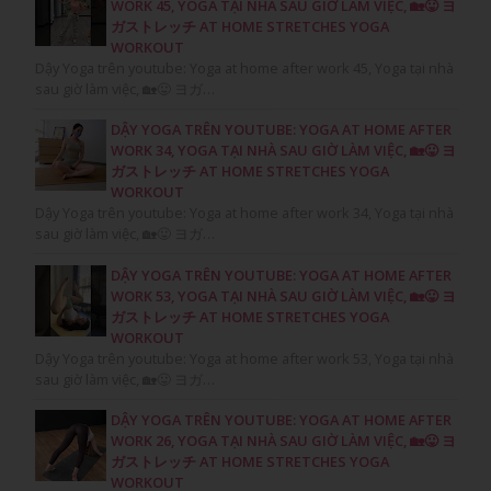
WORK 45, YOGA TẠI NHÀ SAU GIỜ LÀM VIỆC, 🏡😛 ヨ
ガストレッチ AT HOME STRETCHES YOGA
WORKOUT
Dậy Yoga trên youtube: Yoga at home after work 45, Yoga tại nhà
sau giờ làm việc, 🏡😛 ヨガ…
DẬY YOGA TRÊN YOUTUBE: YOGA AT HOME AFTER
WORK 34, YOGA TẠI NHÀ SAU GIỜ LÀM VIỆC, 🏡😛 ヨ
ガストレッチ AT HOME STRETCHES YOGA
WORKOUT
Dậy Yoga trên youtube: Yoga at home after work 34, Yoga tại nhà
sau giờ làm việc, 🏡😛 ヨガ…
DẬY YOGA TRÊN YOUTUBE: YOGA AT HOME AFTER
WORK 53, YOGA TẠI NHÀ SAU GIỜ LÀM VIỆC, 🏡😛 ヨ
ガストレッチ AT HOME STRETCHES YOGA
WORKOUT
Dậy Yoga trên youtube: Yoga at home after work 53, Yoga tại nhà
sau giờ làm việc, 🏡😛 ヨガ…
DẬY YOGA TRÊN YOUTUBE: YOGA AT HOME AFTER
WORK 26, YOGA TẠI NHÀ SAU GIỜ LÀM VIỆC, 🏡😛 ヨ
ガストレッチ AT HOME STRETCHES YOGA
WORKOUT