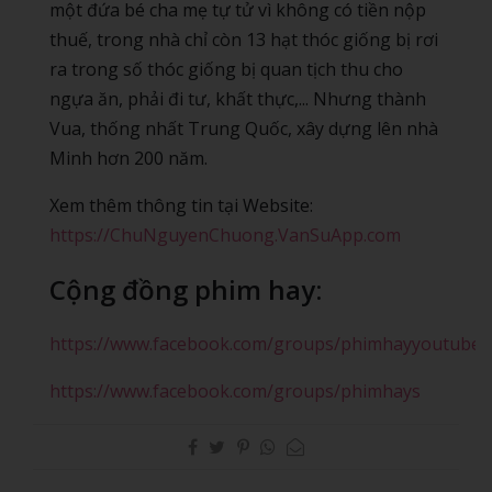
một đứa bé cha mẹ tự tử vì không có tiền nộp
thuế, trong nhà chỉ còn 13 hạt thóc giống bị rơi
ra trong số thóc giống bị quan tịch thu cho
ngựa ăn, phải đi tư, khất thực,... Nhưng thành
Vua, thống nhất Trung Quốc, xây dựng lên nhà
Minh hơn 200 năm.
Xem thêm thông tin tại Website:
https://ChuNguyenChuong.VanSuApp.com
Cộng đồng phim hay:
https://www.facebook.com/groups/phimhayyoutube
https://www.facebook.com/groups/phimhays