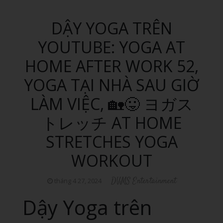
DẬY YOGA TRÊN
YOUTUBE: YOGA AT
HOME AFTER WORK 52,
YOGA TẠI NHÀ SAU GIỜ
LÀM VIỆC, 🏡😛 ヨガス
トレッチ AT HOME
STRETCHES YOGA
WORKOUT
DVMS Entertainment
tháng 4 27, 2024
Dậy Yoga trên