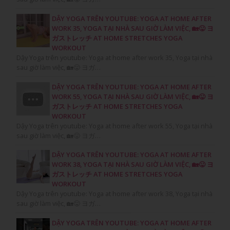
DẬY YOGA TRÊN YOUTUBE: YOGA AT HOME AFTER
WORK 35, YOGA TẠI NHÀ SAU GIỜ LÀM VIỆC, 🏡😛 ヨ
ガストレッチ AT HOME STRETCHES YOGA
WORKOUT
Dậy Yoga trên youtube: Yoga at home after work 35, Yoga tại nhà
sau giờ làm việc, 🏡😛 ヨガ…
DẬY YOGA TRÊN YOUTUBE: YOGA AT HOME AFTER
WORK 55, YOGA TẠI NHÀ SAU GIỜ LÀM VIỆC, 🏡😛 ヨ
ガストレッチ AT HOME STRETCHES YOGA
WORKOUT
Dậy Yoga trên youtube: Yoga at home after work 55, Yoga tại nhà
sau giờ làm việc, 🏡😛 ヨガ…
DẬY YOGA TRÊN YOUTUBE: YOGA AT HOME AFTER
WORK 38, YOGA TẠI NHÀ SAU GIỜ LÀM VIỆC, 🏡😛 ヨ
ガストレッチ AT HOME STRETCHES YOGA
WORKOUT
Dậy Yoga trên youtube: Yoga at home after work 38, Yoga tại nhà
sau giờ làm việc, 🏡😛 ヨガ…
DẬY YOGA TRÊN YOUTUBE: YOGA AT HOME AFTER