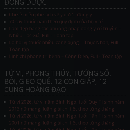
ĐÔNG DƯỢC
Chi sẻ miễn phí sách về y dược, đông y
70 cây thuốc nam theo quy định của bộ y tế
Làm đẹp bằng các phương pháp đông y cổ truyền –
Nhiều Tác Giả, Full - Toàn tập
Lô hội vị thuốc nhiều công dụng – Thục Nhàn, Full -
Toàn tập
Linh chi phòng trị bệnh – Công Diễn, Full - Toàn tập
TỬ VI, PHONG THỦY, TƯỚNG SỐ,
BÓI, GIEO QUẺ, 12 CON GIÁP, 12
CUNG HOÀNG ĐẠO
Tử vi 2026, tử vi năm Bính Ngọ, tuổi Quý Tị sinh năm
2013 nữ mạng, luận giải chi tiết theo từng tháng
Tử vi 2026, tử vi năm Bính Ngọ, tuổi Tân Tị sinh năm
2001 nữ mạng, luận giải chi tiết theo từng tháng
Tử vi 2026, tử vi năm Bính Ngọ, tuổi Tân Tị sinh năm