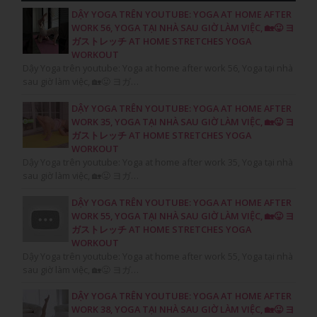
DẬY YOGA TRÊN YOUTUBE: YOGA AT HOME AFTER
WORK 56, YOGA TẠI NHÀ SAU GIỜ LÀM VIỆC, 🏡😛 ヨ
ガストレッチ AT HOME STRETCHES YOGA
WORKOUT
Dậy Yoga trên youtube: Yoga at home after work 56, Yoga tại nhà
sau giờ làm việc, 🏡😛 ヨガ…
DẬY YOGA TRÊN YOUTUBE: YOGA AT HOME AFTER
WORK 35, YOGA TẠI NHÀ SAU GIỜ LÀM VIỆC, 🏡😛 ヨ
ガストレッチ AT HOME STRETCHES YOGA
WORKOUT
Dậy Yoga trên youtube: Yoga at home after work 35, Yoga tại nhà
sau giờ làm việc, 🏡😛 ヨガ…
DẬY YOGA TRÊN YOUTUBE: YOGA AT HOME AFTER
WORK 55, YOGA TẠI NHÀ SAU GIỜ LÀM VIỆC, 🏡😛 ヨ
ガストレッチ AT HOME STRETCHES YOGA
WORKOUT
Dậy Yoga trên youtube: Yoga at home after work 55, Yoga tại nhà
sau giờ làm việc, 🏡😛 ヨガ…
DẬY YOGA TRÊN YOUTUBE: YOGA AT HOME AFTER
WORK 38, YOGA TẠI NHÀ SAU GIỜ LÀM VIỆC, 🏡😛 ヨ