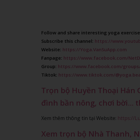
Follow and share interesting yoga exercises
Subscribe this channel: 
https://www.youtu
Website: 
https://Yoga.VanSuApp.com
Fanpage: 
https://www.facebook.com/Net
Group: 
https://www.facebook.com/groups/
Tiktok: 
https://www.tiktok.com/@yoga.bea
Trọn bộ Huyền Thoại Hán C
đình bần nông, chơi bời..
Xem thêm thông tin tại Website:
https://
Xem trọn bộ Nhà Thanh, Nỗ