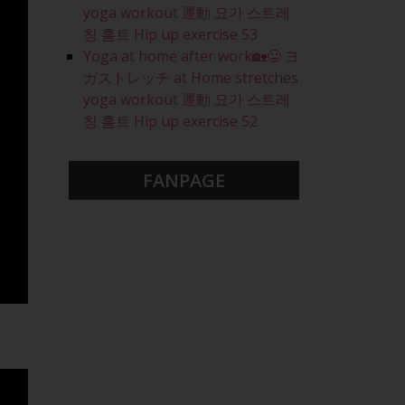
yoga workout 運動 요가 스트레
칭 홈트 Hip up exercise 53
Yoga at home after work🏡😛 ヨ
ガストレッチ at Home stretches
yoga workout 運動 요가 스트레
칭 홈트 Hip up exercise 52
FANPAGE