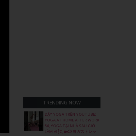
TRENDING NOW
DẬY YOGA TRÊN YOUTUBE:
YOGA AT HOME AFTER WORK
56, YOGA TẠI NHÀ SAU GIỜ
LÀM VIỆC, 🏡😛 ヨガストレッ