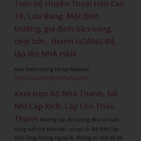
Trọn bộ Huyền Thoại Hán Cao
Tổ, Lưu Bang. Một đình
trưởng, gia đình bần nông,
chơi bời... thành HOÀNG ĐẾ,
lập lên NHÀ HÁN
Xem thêm thông tin tại Website:
https://LuuBang.VanSuApp.com
Xem trọn bộ Nhà Thanh, Nỗ
Nhĩ Cáp Xích, Lập Lên Triều
Thanh
Những bậc đế vương đều có cuộc
sống tuổi trẻ bần hàn, cơ cực cả. Nỗ Nhĩ Cáp
Xích cũng không ngoại lệ, không có nhà để về,