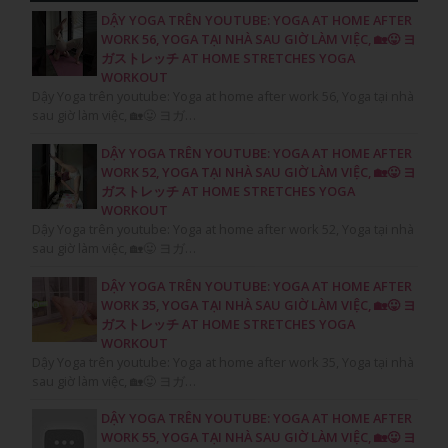
DẬY YOGA TRÊN YOUTUBE: YOGA AT HOME AFTER
WORK 56, YOGA TẠI NHÀ SAU GIỜ LÀM VIỆC, 🏡😛 ヨ
ガストレッチ AT HOME STRETCHES YOGA
WORKOUT
Dậy Yoga trên youtube: Yoga at home after work 56, Yoga tại nhà
sau giờ làm việc, 🏡😛 ヨガ…
DẬY YOGA TRÊN YOUTUBE: YOGA AT HOME AFTER
WORK 52, YOGA TẠI NHÀ SAU GIỜ LÀM VIỆC, 🏡😛 ヨ
ガストレッチ AT HOME STRETCHES YOGA
WORKOUT
Dậy Yoga trên youtube: Yoga at home after work 52, Yoga tại nhà
sau giờ làm việc, 🏡😛 ヨガ…
DẬY YOGA TRÊN YOUTUBE: YOGA AT HOME AFTER
WORK 35, YOGA TẠI NHÀ SAU GIỜ LÀM VIỆC, 🏡😛 ヨ
ガストレッチ AT HOME STRETCHES YOGA
WORKOUT
Dậy Yoga trên youtube: Yoga at home after work 35, Yoga tại nhà
sau giờ làm việc, 🏡😛 ヨガ…
DẬY YOGA TRÊN YOUTUBE: YOGA AT HOME AFTER
WORK 55, YOGA TẠI NHÀ SAU GIỜ LÀM VIỆC, 🏡😛 ヨ