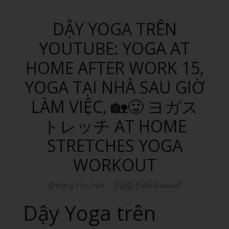
DẬY YOGA TRÊN
YOUTUBE: YOGA AT
HOME AFTER WORK 15,
YOGA TẠI NHÀ SAU GIỜ
LÀM VIỆC, 🏡😛 ヨガス
トレッチ AT HOME
STRETCHES YOGA
WORKOUT
DVMS Entertainment
tháng 1 19, 2024
Dậy Yoga trên