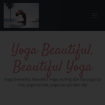
Chuyển đến nội dung chính
Yoga Beautiful,
Beautiful Yoga
Yoga Beautiful, Beautiful Yoga, hướng dẫn tập yoga tại
nhà, yoga tại nhà, yoga sau giờ làm việc