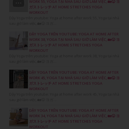
WORK 55, YOGA TẠI NHÀ SAU GIỜ LÀM VIỆC, 🏡😛 ヨ
ガストレッチ AT HOME STRETCHES YOGA
WORKOUT
Dậy Yoga trên youtube: Yoga at home after work 55, Yoga tại nhà
sau giờ làm việc, 🏡😛 ヨガ…
DẬY YOGA TRÊN YOUTUBE: YOGA AT HOME AFTER
WORK 38, YOGA TẠI NHÀ SAU GIỜ LÀM VIỆC, 🏡😛 ヨ
ガストレッチ AT HOME STRETCHES YOGA
WORKOUT
Dậy Yoga trên youtube: Yoga at home after work 38, Yoga tại nhà
sau giờ làm việc, 🏡😛 ヨガ…
DẬY YOGA TRÊN YOUTUBE: YOGA AT HOME AFTER
WORK 45, YOGA TẠI NHÀ SAU GIỜ LÀM VIỆC, 🏡😛 ヨ
ガストレッチ AT HOME STRETCHES YOGA
WORKOUT
Dậy Yoga trên youtube: Yoga at home after work 45, Yoga tại nhà
sau giờ làm việc, 🏡😛 ヨガ…
DẬY YOGA TRÊN YOUTUBE: YOGA AT HOME AFTER
WORK 34, YOGA TẠI NHÀ SAU GIỜ LÀM VIỆC, 🏡😛 ヨ
ガストレッチ AT HOME STRETCHES YOGA
WORKOUT