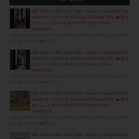
DẬY YOGA TRÊN YOUTUBE: YOGA AT HOME AFTER
WORK 56, YOGA TẠI NHÀ SAU GIỜ LÀM VIỆC, 🏡😛 ヨ
ガストレッチ AT HOME STRETCHES YOGA
WORKOUT
Dậy Yoga trên youtube: Yoga at home after work 56, Yoga tại nhà
sau giờ làm việc, 🏡😛 ヨガ…
DẬY YOGA TRÊN YOUTUBE: YOGA AT HOME AFTER
WORK 52, YOGA TẠI NHÀ SAU GIỜ LÀM VIỆC, 🏡😛 ヨ
ガストレッチ AT HOME STRETCHES YOGA
WORKOUT
Dậy Yoga trên youtube: Yoga at home after work 52, Yoga tại nhà
sau giờ làm việc, 🏡😛 ヨガ…
DẬY YOGA TRÊN YOUTUBE: YOGA AT HOME AFTER
WORK 35, YOGA TẠI NHÀ SAU GIỜ LÀM VIỆC, 🏡😛 ヨ
ガストレッチ AT HOME STRETCHES YOGA
WORKOUT
Dậy Yoga trên youtube: Yoga at home after work 35, Yoga tại nhà
sau giờ làm việc, 🏡😛 ヨガ…
DẬY YOGA TRÊN YOUTUBE: YOGA AT HOME AFTER