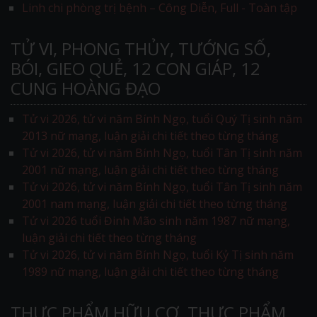
Linh chi phòng trị bệnh – Công Diễn, Full - Toàn tập
TỬ VI, PHONG THỦY, TƯỚNG SỐ,
BÓI, GIEO QUẺ, 12 CON GIÁP, 12
CUNG HOÀNG ĐẠO
Tử vi 2026, tử vi năm Bính Ngọ, tuổi Quý Tị sinh năm
2013 nữ mạng, luận giải chi tiết theo từng tháng
Tử vi 2026, tử vi năm Bính Ngọ, tuổi Tân Tị sinh năm
2001 nữ mạng, luận giải chi tiết theo từng tháng
Tử vi 2026, tử vi năm Bính Ngọ, tuổi Tân Tị sinh năm
2001 nam mạng, luận giải chi tiết theo từng tháng
Tử vi 2026 tuổi Đinh Mão sinh năm 1987 nữ mạng,
luận giải chi tiết theo từng tháng
Tử vi 2026, tử vi năm Bính Ngọ, tuổi Kỷ Tị sinh năm
1989 nữ mạng, luận giải chi tiết theo từng tháng
THỰC PHẨM HỮU CƠ, THỰC PHẨM