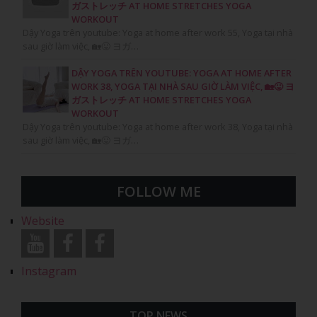
ガストレッチ AT HOME STRETCHES YOGA
WORKOUT
Dậy Yoga trên youtube: Yoga at home after work 55, Yoga tại nhà
sau giờ làm việc, 🏡😛 ヨガ…
DẬY YOGA TRÊN YOUTUBE: YOGA AT HOME AFTER
WORK 38, YOGA TẠI NHÀ SAU GIỜ LÀM VIỆC, 🏡😛 ヨ
ガストレッチ AT HOME STRETCHES YOGA
WORKOUT
Dậy Yoga trên youtube: Yoga at home after work 38, Yoga tại nhà
sau giờ làm việc, 🏡😛 ヨガ…
FOLLOW ME
Website
Instagram
TOP NEWS