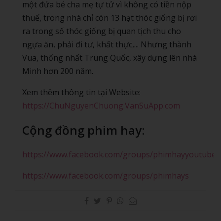
một đứa bé cha mẹ tự tử vì không có tiền nộp
thuế, trong nhà chỉ còn 13 hạt thóc giống bị rơi
ra trong số thóc giống bị quan tịch thu cho
ngựa ăn, phải đi tư, khất thực,... Nhưng thành
Vua, thống nhất Trung Quốc, xây dựng lên nhà
Minh hơn 200 năm.
Xem thêm thông tin tại Website:
https://ChuNguyenChuong.VanSuApp.com
Cộng đồng phim hay:
https://www.facebook.com/groups/phimhayyoutube
https://www.facebook.com/groups/phimhays