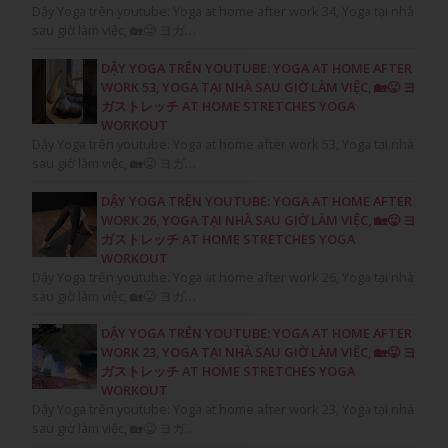
Dậy Yoga trên youtube: Yoga at home after work 34, Yoga tại nhà
sau giờ làm việc, 🏡😛 ヨガ…
DẬY YOGA TRÊN YOUTUBE: YOGA AT HOME AFTER
WORK 53, YOGA TẠI NHÀ SAU GIỜ LÀM VIỆC, 🏡😛 ヨ
ガストレッチ AT HOME STRETCHES YOGA
WORKOUT
Dậy Yoga trên youtube: Yoga at home after work 53, Yoga tại nhà
sau giờ làm việc, 🏡😛 ヨガ…
DẬY YOGA TRÊN YOUTUBE: YOGA AT HOME AFTER
WORK 26, YOGA TẠI NHÀ SAU GIỜ LÀM VIỆC, 🏡😛 ヨ
ガストレッチ AT HOME STRETCHES YOGA
WORKOUT
Dậy Yoga trên youtube: Yoga at home after work 26, Yoga tại nhà
sau giờ làm việc, 🏡😛 ヨガ…
DẬY YOGA TRÊN YOUTUBE: YOGA AT HOME AFTER
WORK 23, YOGA TẠI NHÀ SAU GIỜ LÀM VIỆC, 🏡😛 ヨ
ガストレッチ AT HOME STRETCHES YOGA
WORKOUT
Dậy Yoga trên youtube: Yoga at home after work 23, Yoga tại nhà
sau giờ làm việc, 🏡😛 ヨガ…