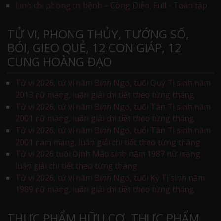
Linh chi phòng trị bệnh – Công Diễn, Full - Toàn tập
TỬ VI, PHONG THỦY, TƯỚNG SỐ,
BÓI, GIEO QUẺ, 12 CON GIÁP, 12
CUNG HOÀNG ĐẠO
Tử vi 2026, tử vi năm Bính Ngọ, tuổi Quý Tị sinh năm
2013 nữ mạng, luận giải chi tiết theo từng tháng
Tử vi 2026, tử vi năm Bính Ngọ, tuổi Tân Tị sinh năm
2001 nữ mạng, luận giải chi tiết theo từng tháng
Tử vi 2026, tử vi năm Bính Ngọ, tuổi Tân Tị sinh năm
2001 nam mạng, luận giải chi tiết theo từng tháng
Tử vi 2026 tuổi Đinh Mão sinh năm 1987 nữ mạng,
luận giải chi tiết theo từng tháng
Tử vi 2026, tử vi năm Bính Ngọ, tuổi Kỷ Tị sinh năm
1989 nữ mạng, luận giải chi tiết theo từng tháng
THỰC PHẨM HỮU CƠ, THỰC PHẨM