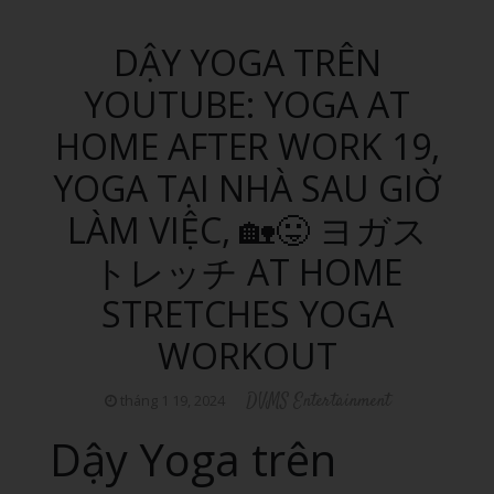
DẬY YOGA TRÊN
YOUTUBE: YOGA AT
HOME AFTER WORK 19,
YOGA TẠI NHÀ SAU GIỜ
LÀM VIỆC, 🏡😛 ヨガス
トレッチ AT HOME
STRETCHES YOGA
WORKOUT
DVMS Entertainment
tháng 1 19, 2024
Dậy Yoga trên