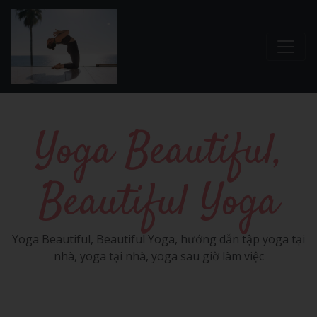
Chuyển đến nội dung chính
Yoga Beautiful,
Beautiful Yoga
Yoga Beautiful, Beautiful Yoga, hướng dẫn tập yoga tại
nhà, yoga tại nhà, yoga sau giờ làm việc