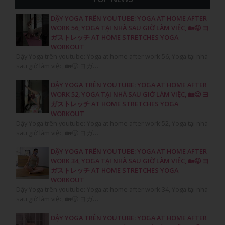
DẬY YOGA TRÊN YOUTUBE: YOGA AT HOME AFTER
WORK 56, YOGA TẠI NHÀ SAU GIỜ LÀM VIỆC, 🏡😛 ヨ
ガストレッチ AT HOME STRETCHES YOGA
WORKOUT
Dậy Yoga trên youtube: Yoga at home after work 56, Yoga tại nhà
sau giờ làm việc, 🏡😛 ヨガ…
DẬY YOGA TRÊN YOUTUBE: YOGA AT HOME AFTER
WORK 52, YOGA TẠI NHÀ SAU GIỜ LÀM VIỆC, 🏡😛 ヨ
ガストレッチ AT HOME STRETCHES YOGA
WORKOUT
Dậy Yoga trên youtube: Yoga at home after work 52, Yoga tại nhà
sau giờ làm việc, 🏡😛 ヨガ…
DẬY YOGA TRÊN YOUTUBE: YOGA AT HOME AFTER
WORK 34, YOGA TẠI NHÀ SAU GIỜ LÀM VIỆC, 🏡😛 ヨ
ガストレッチ AT HOME STRETCHES YOGA
WORKOUT
Dậy Yoga trên youtube: Yoga at home after work 34, Yoga tại nhà
sau giờ làm việc, 🏡😛 ヨガ…
DẬY YOGA TRÊN YOUTUBE: YOGA AT HOME AFTER