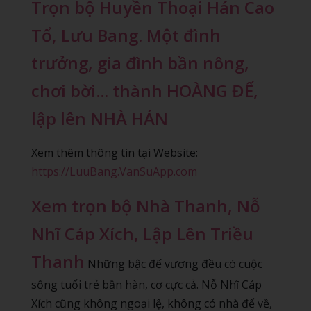
Trọn bộ Huyền Thoại Hán Cao
Tổ, Lưu Bang. Một đình
trưởng, gia đình bần nông,
chơi bời... thành HOÀNG ĐẾ,
lập lên NHÀ HÁN
Xem thêm thông tin tại Website:
https://LuuBang.VanSuApp.com
Xem trọn bộ Nhà Thanh, Nỗ
Nhĩ Cáp Xích, Lập Lên Triều
Thanh
Những bậc đế vương đều có cuộc
sống tuổi trẻ bần hàn, cơ cực cả. Nỗ Nhĩ Cáp
Xích cũng không ngoại lệ, không có nhà để về,