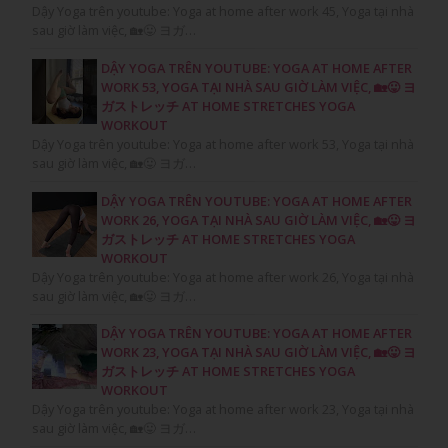
Dậy Yoga trên youtube: Yoga at home after work 45, Yoga tại nhà
sau giờ làm việc, 🏡😛 ヨガ…
DẬY YOGA TRÊN YOUTUBE: YOGA AT HOME AFTER
WORK 53, YOGA TẠI NHÀ SAU GIỜ LÀM VIỆC, 🏡😛 ヨ
ガストレッチ AT HOME STRETCHES YOGA
WORKOUT
Dậy Yoga trên youtube: Yoga at home after work 53, Yoga tại nhà
sau giờ làm việc, 🏡😛 ヨガ…
DẬY YOGA TRÊN YOUTUBE: YOGA AT HOME AFTER
WORK 26, YOGA TẠI NHÀ SAU GIỜ LÀM VIỆC, 🏡😛 ヨ
ガストレッチ AT HOME STRETCHES YOGA
WORKOUT
Dậy Yoga trên youtube: Yoga at home after work 26, Yoga tại nhà
sau giờ làm việc, 🏡😛 ヨガ…
DẬY YOGA TRÊN YOUTUBE: YOGA AT HOME AFTER
WORK 23, YOGA TẠI NHÀ SAU GIỜ LÀM VIỆC, 🏡😛 ヨ
ガストレッチ AT HOME STRETCHES YOGA
WORKOUT
Dậy Yoga trên youtube: Yoga at home after work 23, Yoga tại nhà
sau giờ làm việc, 🏡😛 ヨガ…