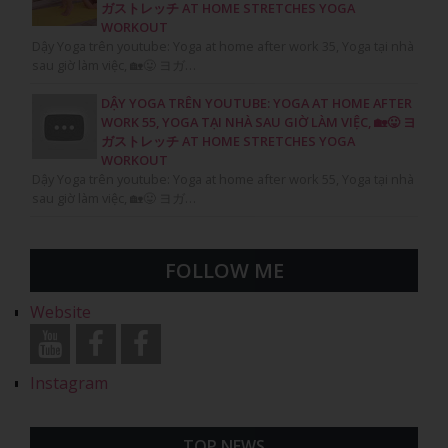
ガストレッチ AT HOME STRETCHES YOGA
WORKOUT
Dậy Yoga trên youtube: Yoga at home after work 35, Yoga tại nhà
sau giờ làm việc, 🏡😛 ヨガ…
DẬY YOGA TRÊN YOUTUBE: YOGA AT HOME AFTER
WORK 55, YOGA TẠI NHÀ SAU GIỜ LÀM VIỆC, 🏡😛 ヨ
ガストレッチ AT HOME STRETCHES YOGA
WORKOUT
Dậy Yoga trên youtube: Yoga at home after work 55, Yoga tại nhà
sau giờ làm việc, 🏡😛 ヨガ…
FOLLOW ME
Website
Instagram
TOP NEWS