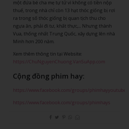
một đứa bé cha mẹ tự tử vì không có tiền nộp
thuế, trong nhà chỉ còn 13 hạt thóc giống bị rơi
ra trong số thóc giống bị quan tịch thu cho
ngựa ăn, phải đi tư, khất thực,... Nhưng thành
Vua, thống nhất Trung Quốc, xây dựng lên nhà
Minh hơn 200 năm.
Xem thêm thông tin tại Website:
https://ChuNguyenChuong.VanSuApp.com
Cộng đồng phim hay:
https://www.facebook.com/groups/phimhayyoutube
https://www.facebook.com/groups/phimhays