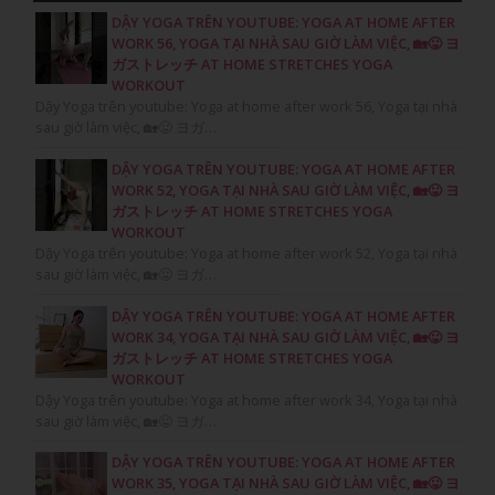
DẬY YOGA TRÊN YOUTUBE: YOGA AT HOME AFTER
WORK 56, YOGA TẠI NHÀ SAU GIỜ LÀM VIỆC, 🏡😛 ヨ
ガストレッチ AT HOME STRETCHES YOGA
WORKOUT
Dậy Yoga trên youtube: Yoga at home after work 56, Yoga tại nhà
sau giờ làm việc, 🏡😛 ヨガ…
DẬY YOGA TRÊN YOUTUBE: YOGA AT HOME AFTER
WORK 52, YOGA TẠI NHÀ SAU GIỜ LÀM VIỆC, 🏡😛 ヨ
ガストレッチ AT HOME STRETCHES YOGA
WORKOUT
Dậy Yoga trên youtube: Yoga at home after work 52, Yoga tại nhà
sau giờ làm việc, 🏡😛 ヨガ…
DẬY YOGA TRÊN YOUTUBE: YOGA AT HOME AFTER
WORK 34, YOGA TẠI NHÀ SAU GIỜ LÀM VIỆC, 🏡😛 ヨ
ガストレッチ AT HOME STRETCHES YOGA
WORKOUT
Dậy Yoga trên youtube: Yoga at home after work 34, Yoga tại nhà
sau giờ làm việc, 🏡😛 ヨガ…
DẬY YOGA TRÊN YOUTUBE: YOGA AT HOME AFTER
WORK 35, YOGA TẠI NHÀ SAU GIỜ LÀM VIỆC, 🏡😛 ヨ